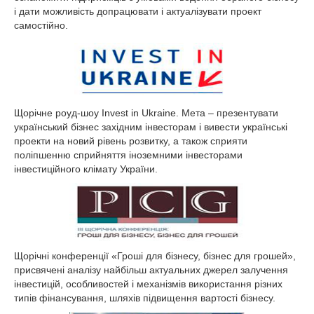
і дати можливість допрацювати і актуалізувати проект
самостійно.
Щорічне роуд-шоу Invest in Ukraine. Мета – презентувати
український бізнес західним інвесторам і вивести українські
проекти на новий рівень розвитку, а також сприяти
поліпшенню сприйняття іноземними інвесторами
інвестиційного клімату України.
Щорічні конференції «Гроші для бізнесу, бізнес для грошей»,
присвячені аналізу найбільш актуальних джерел залучення
інвестицій, особливостей і механізмів використання різних
типів фінансування, шляхів підвищення вартості бізнесу.