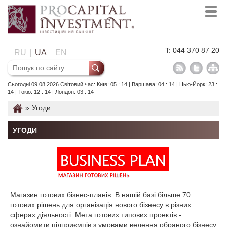
T: 044 370 87 20
RU
UA
EN
Сьогодні 09.08.2026 Світовий час: Київ: 05 : 14 | Варшава: 04 : 14 | Нью-Йорк: 23 :
14 | Токіо: 12 : 14 | Лондон: 03 : 14
»
Угоди
УГОДИ
Магазин готових бізнес-планів
. В нашій базі більше 70
готових рішень для організація нового бізнесу в різних
сферах діяльності. Мета готових типових проектів -
ознайомити підприємців з умовами ведення обраного бізнесу