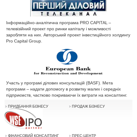
Інформаційно-аналітична програма PRO CAPITAL –
телевізійний проект про ринки капіталу і можливості
заробляти на них. Авторський проект інвестиційного холдингу
Pro Capital Group.
Участь у програмі ділових консультацій (BASF). Мета
програми – надати допомогу в розвитку малих і середніх
підприємств, частково покриваючи їх витрати на консалтинг.
ПРИДБАННЯ БІЗНЕСУ
ПРОДАЖ БІЗНЕСУ
ФІНАНСОВИЙ КОНСАЛТИНГ
ПРЕС-ЦЕНТР