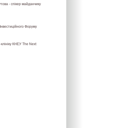
това - спікер майданчику
 Інвестиційного Форуму
-клініку КНЕУ The Next